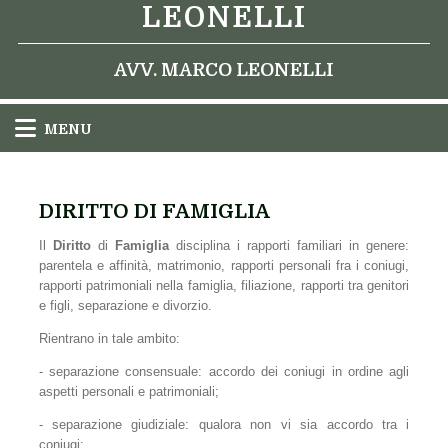
LEONELLI
AVV. MARCO LEONELLI
MENU
DIRITTO DI FAMIGLIA
Il
Diritto
di
Famiglia
disciplina i rapporti familiari in genere:
parentela e affinità, matrimonio, rapporti personali fra i coniugi,
rapporti patrimoniali nella famiglia, filiazione, rapporti tra genitori
e figli, separazione e divorzio.
Rientrano in tale ambito:
- separazione consensuale: accordo dei coniugi in ordine agli
aspetti personali e patrimoniali;
- separazione giudiziale: qualora non vi sia accordo tra i
coniugi;