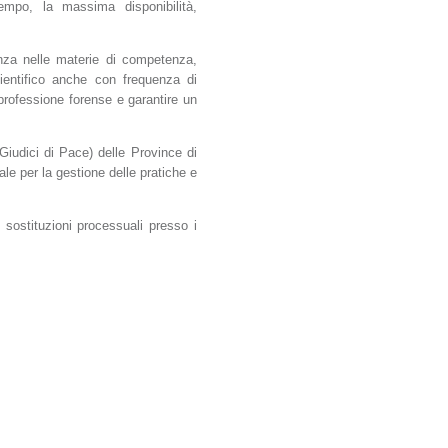
empo, la massima disponibilità,
enza nelle materie di competenza,
cientifico anche con frequenza di
 professione forense e garantire un
 Giudici di Pace) delle Province di
ale per la gestione delle pratiche e
e sostituzioni processuali presso i