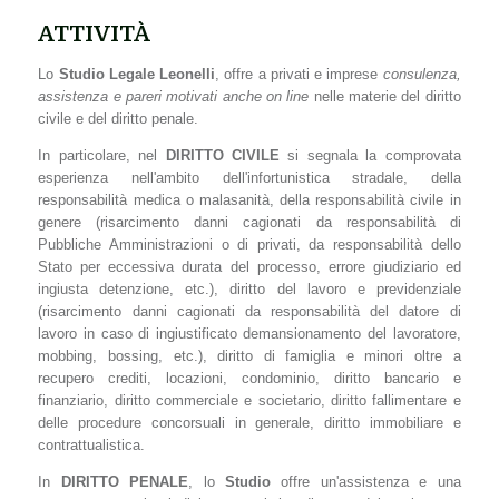
ATTIVITÀ
Lo
Studio Legale Leonelli
, offre a privati e imprese
consulenza,
assistenza e pareri motivati anche on line
nelle materie del diritto
civile e del diritto penale.
In particolare, nel
DIRITTO CIVILE
si segnala la comprovata
esperienza nell'ambito dell'infortunistica stradale, della
responsabilità medica o malasanità, della responsabilità civile in
genere (risarcimento danni cagionati da responsabilità di
Pubbliche Amministrazioni o di privati, da responsabilità dello
Stato per eccessiva durata del processo, errore giudiziario ed
ingiusta detenzione, etc.), diritto del lavoro e previdenziale
(risarcimento danni cagionati da responsabilità del datore di
lavoro in caso di ingiustificato demansionamento del lavoratore,
mobbing, bossing, etc.), diritto di famiglia e minori oltre a
recupero crediti, locazioni, condominio, diritto bancario e
finanziario, diritto commerciale e societario, diritto fallimentare e
delle procedure concorsuali in generale, diritto immobiliare e
contrattualistica.
In
DIRITTO PENALE
, lo
Studio
offre un'assistenza e una